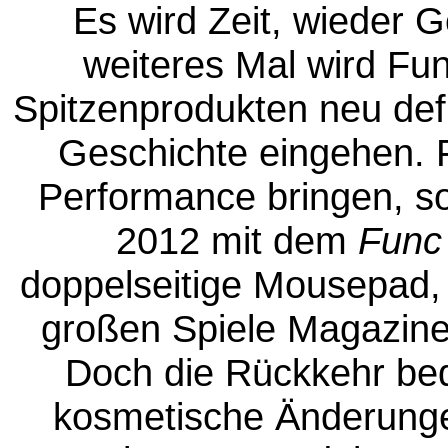
Es wird Zeit, wieder G
weiteres Mal wird Fu
Spitzenprodukten neu defi
Geschichte eingehen. F
Performance bringen, so 
2012 mit dem
Func
doppelseitige Mousepad,
großen Spiele Magazine
Doch die Rückkehr bed
kosmetische Änderunge