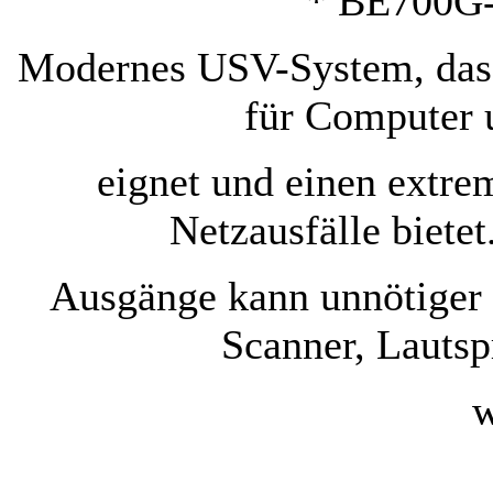
* BE700G
Modernes USV-System, das 
für Computer 
eignet und einen extre
Netzausfälle biete
Ausgänge kann unnötiger
Scanner, Lautsp
w