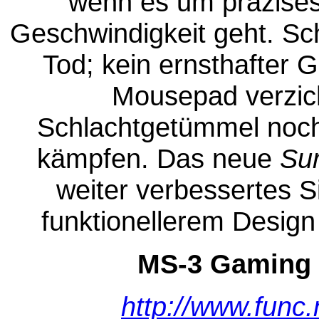
wenn es um präzise
Geschwindigkeit geht. Sc
Tod; kein ernsthafter 
Mousepad verzich
Schlachtgetümmel noch 
kämpfen. Das neue
Su
weiter verbessertes S
funktionellerem Design
MS-3 Gaming 
http://www.func.