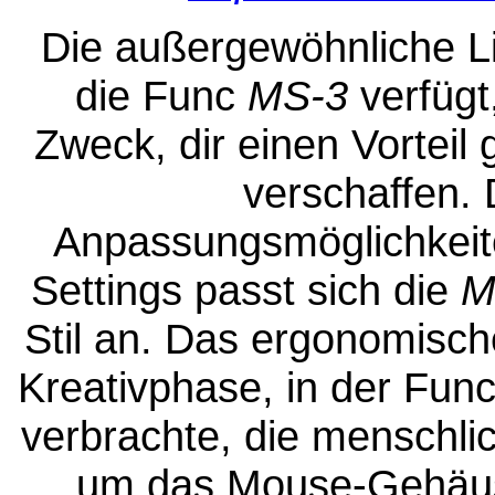
Die außergewöhnliche Li
die Func
MS-3
verfügt,
Zweck, dir einen Vortei
verschaffen. 
Anpassungsmöglichkeit
Settings passt sich die
M
Stil an. Das ergonomische
Kreativphase, in der Func
verbrachte, die menschli
um das Mouse-Gehäus