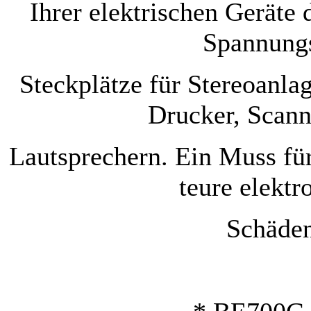
Ihrer elektrischen Geräte
Spannungs
Steckplätze für Stereoanla
Drucker, Scan
Lautsprechern. Ein Muss f
teure elektr
Schäden