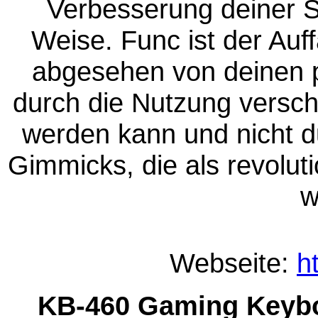
Verbesserung deiner Sp
Weise. Func ist der Auf
abgesehen von deinen p
durch die Nutzung versch
werden kann und nicht d
Gimmicks, die als revolut
w
Webseite:
h
KB-460 Gaming Keyb