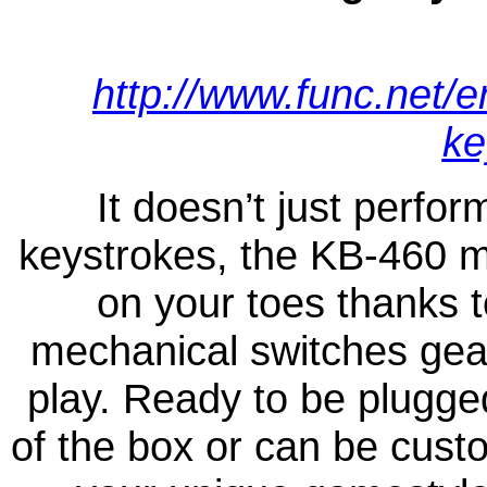
http://www.func.net/
ke
It doesn’t just perf
keystrokes, the KB-460 
on your toes thanks t
mechanical switches gear
play. Ready to be plugged
of the box or can be custo