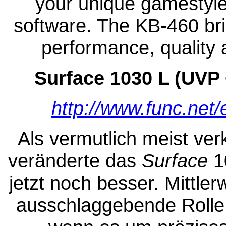
your unique gamestyl
software. The KB-460 bri
performance, quality 
Surface 1030 L (UVP 
http://www.func.net/
Als vermutlich meist ver
veränderte das
Surface
1
jetzt noch besser. Mittler
ausschlaggebende Rolle 