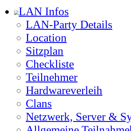
LAN Infos
LAN-Party Details
Location
Sitzplan
Checkliste
Teilnehmer
Hardwareverleih
Clans
Netzwerk, Server & S
Allgemeine Teilnahm