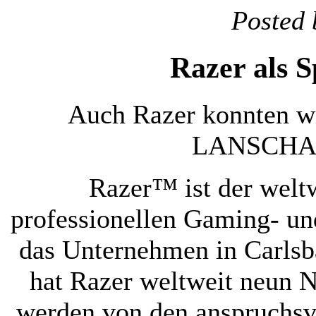
Posted 
Razer als 
Auch Razer konnten wi
LANSCHAF
Razer™ ist der welt
professionellen Gaming- un
das Unternehmen in Carlsb
hat Razer weltweit neun 
werden von den anspruchsv