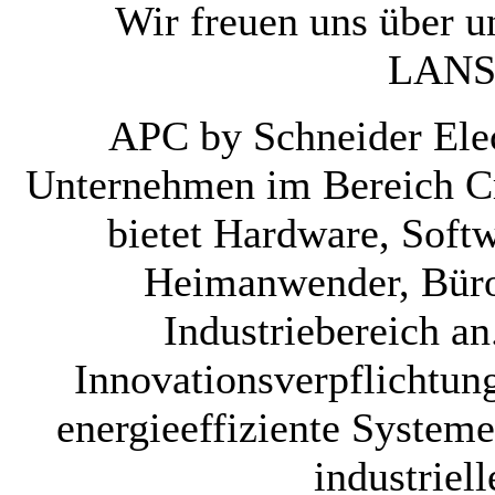
Wir freuen uns über u
LANS
APC by Schneider Elec
Unternehmen im Bereich Cr
bietet Hardware, Soft
Heimanwender, Büro
Industriebereich an
Innovationsverpflichtu
energieeffiziente Systeme
industrie