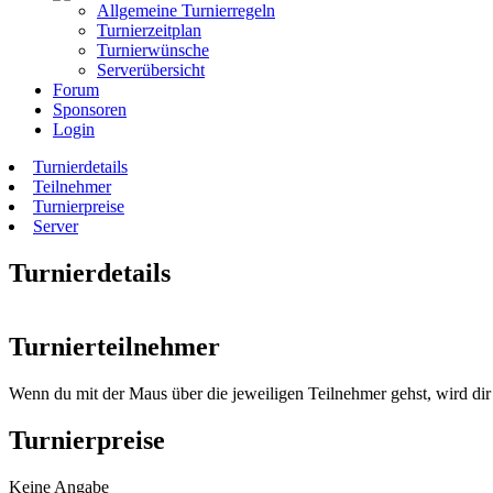
Allgemeine Turnierregeln
Turnierzeitplan
Turnierwünsche
Serverübersicht
Forum
Sponsoren
Login
Turnierdetails
Teilnehmer
Turnierpreise
Server
Turnierdetails
Turnierteilnehmer
Wenn du mit der Maus über die jeweiligen Teilnehmer gehst, wird dir 
Turnierpreise
Keine Angabe