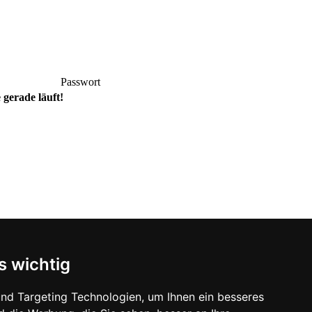
Passwort
gerade läuft!
s wichtig
nd Targeting Technologien, um Ihnen ein besseres