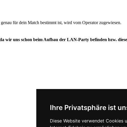
r genau für dein Match bestimmt ist, wird vom Operator zugewiesen.
da wir uns schon beim Aufbau der LAN-Party befinden bzw. diese 
Ihre Privatsphäre ist un
Diese Website verwendet Cookies u