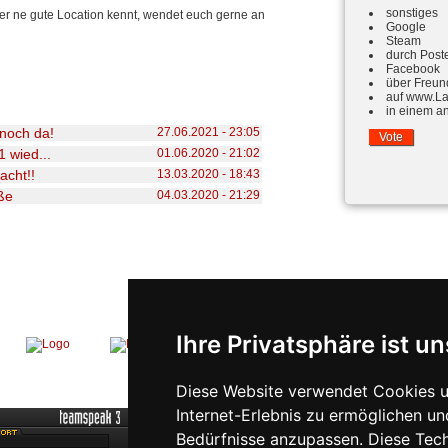
sonstiges
der ne gute Location kennt, wendet euch gerne an
Google
Steam
durch Poste
Facebook
über Freun
auf www.La
in einem a
 noch da!
27.06.2021 - 23:05
Vote
1 wied...
01.06.2020 - 21:02
acht!!
13.03.2020 - 18:43
ße
04.03.2020 - 21:29
Ihre Privatsphäre ist un
Diese Website verwendet Cookies u
Internet-Erlebnis zu ermöglichen un
Bedürfnisse anzupassen. Diese Tec