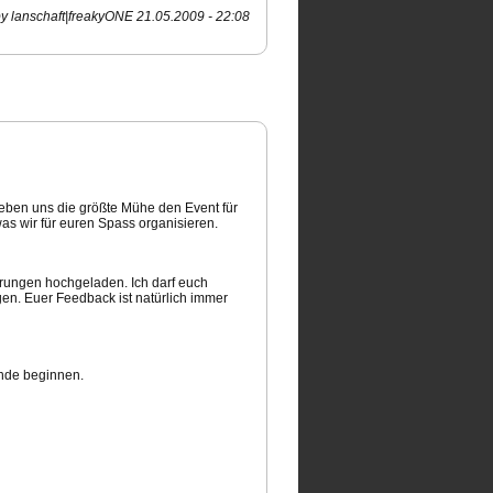
y lanschaft|freakyONE 21.05.2009 - 22:08
eben uns die größte Mühe den Event für
as wir für euren Spass organisieren.
rungen hochgeladen. Ich darf euch
en. Euer Feedback ist natürlich immer
unde beginnen.