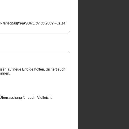
y lanschaft|freakyONE 07.06.2009 - 01:14
ssen auf neue Erfolge hoffen. Sichert euch
dinnen.
Überraschung für euch. Vielleicht