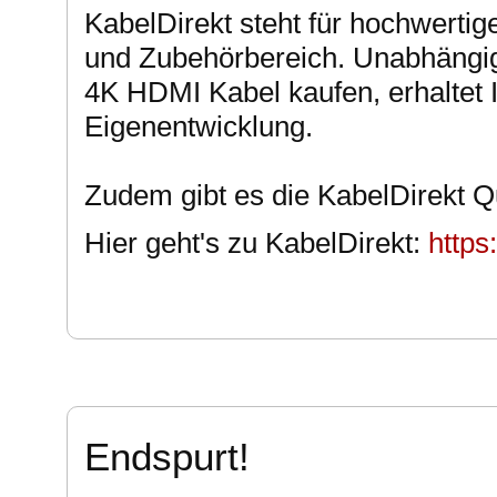
KabelDirekt steht für hochwerti
und Zubehörbereich. Unabhängig
4K HDMI Kabel kaufen, erhaltet 
Eigenentwicklung.
Zudem gibt es die KabelDirekt Qu
Hier geht's zu KabelDirekt:
https
Endspurt!