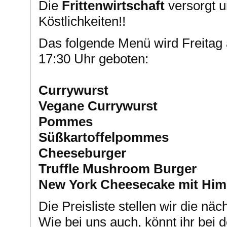
Die
Frittenwirtschaft
versorgt u
Köstlichkeiten!!
Das folgende Menü wird Freitag
17:30 Uhr geboten:
Currywurst
Vegane Currywurst
Pommes
Süßkartoffelpommes
Cheeseburger
Truffle Mushroom Burger
New York Cheesecake mit Him
Die Preisliste stellen wir die n
Wie bei uns auch, könnt ihr bei d